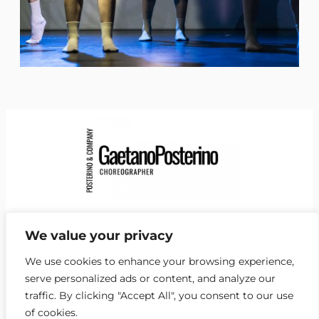
Facebook
Instagram
LinkedIn
YouTube
Vimeo
https://de.wikipedia.org/wiki/Gaetano_Posterino
We value your privacy
NEwsletter
We use cookies to enhance your browsing experience,
Kontakt
serve personalized ads or content, and analyze our
Impressum
traffic. By clicking "Accept All", you consent to our use
of cookies.
Datenschutz