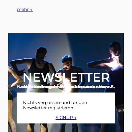
mehr →
NEWSLETTER
Anlassbezogen versenden wir unseren Newsletter mit aktuellen Informationen z.B. zu Vorstellungen, Workshops oder News.
Nichts verpassen und für den
Newsletter registrieren.
SIGNUP →