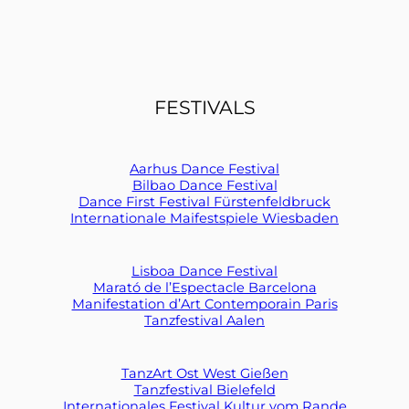
FESTIVALS
Aarhus Dance Festival
Bilbao Dance Festival
Dance First Festival Fürstenfeldbruck
Internationale Maifestspiele Wiesbaden
Lisboa Dance Festival
Marató de l’Espectacle Barcelona
Manifestation d’Art Contemporain Paris
Tanzfestival Aalen
TanzArt Ost West Gießen
Tanzfestival Bielefeld
Internationales Festival Kultur vom Rande