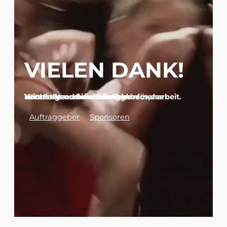
VIELEN DANK!
Wir danken allen Auftraggebern, Unterstützern und Förderern für das Vertrauen und die tolle Zusammenarbeit. Nachfolgend eine Auswahl.
Auftraggeber
Sponsoren