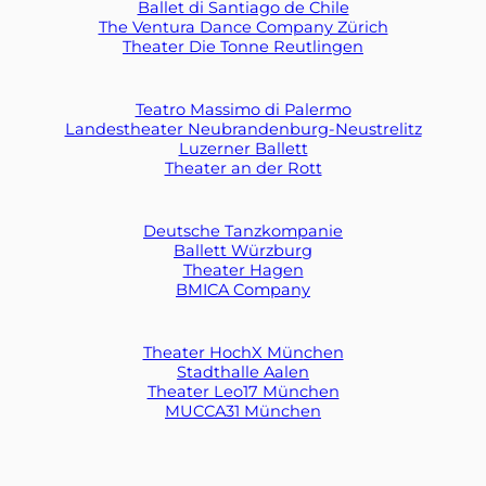
Ballet di Santiago de Chile
The Ventura Dance Company Zürich
Theater Die Tonne Reutlingen
Teatro Massimo di Palermo
Landestheater Neubrandenburg-Neustrelitz
Luzerner Ballett
Theater an der Rott
Deutsche Tanzkompanie
Ballett Würzburg
Theater Hagen
BMICA Company
Theater HochX Mün
chen
Stadthalle Aalen
Theater Leo17 München
MUCCA31 München