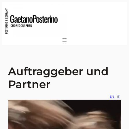
Auftraggeber und
Partner
EN
IT